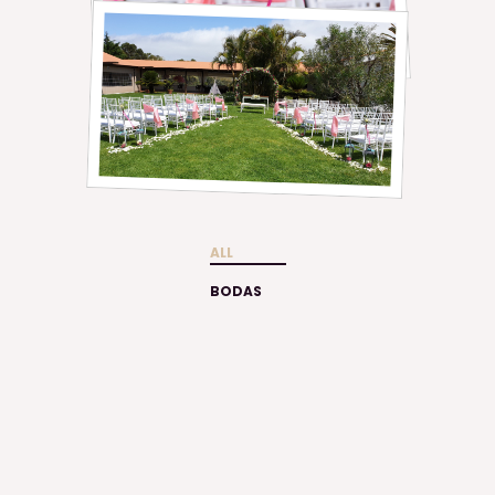
ALL
BODAS