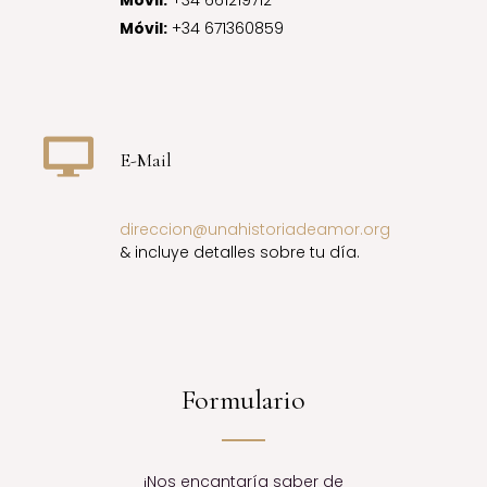
Móvil:
+34 661219712
Móvil:
+34 671360859
E-Mail
direccion@unahistoriadeamor.org
& incluye detalles sobre tu día.
Formulario
¡Nos encantaría saber de